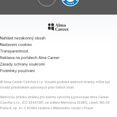
Nahlásit nezákonný obsah
Nastavení cookies
Transparentnost
Reklama na portálech Alma Career
Zásady ochrany soukromí
Podmínky používání
© Alma Career Czechia s.r.o. Vizuální podoba webové stránky může být
rovněž předmětem autorských práv třetích stran
Webovou stránku stránku pro klienta vytvořila a provozuje Alma Career
Czechia s.r.o., IČO 26441381, se sídlem Menclova 2538/2, Libeň, 180 00
Praha 8, sp. zn. C 82484 vedená u Městského soudu v Praze.