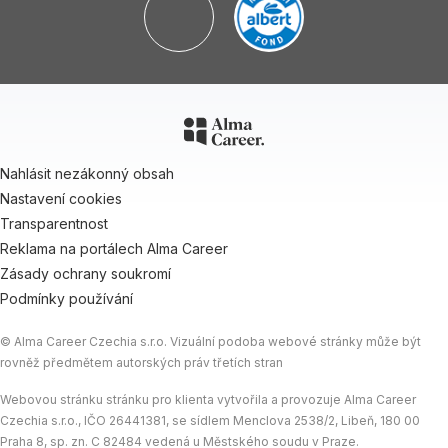
Nahlásit nezákonný obsah
Nastavení cookies
Transparentnost
Reklama na portálech Alma Career
Zásady ochrany soukromí
Podmínky používání
© Alma Career Czechia s.r.o. Vizuální podoba webové stránky může být
rovněž předmětem autorských práv třetích stran
Webovou stránku stránku pro klienta vytvořila a provozuje Alma Career
Czechia s.r.o., IČO 26441381, se sídlem Menclova 2538/2, Libeň, 180 00
Praha 8, sp. zn. C 82484 vedená u Městského soudu v Praze.