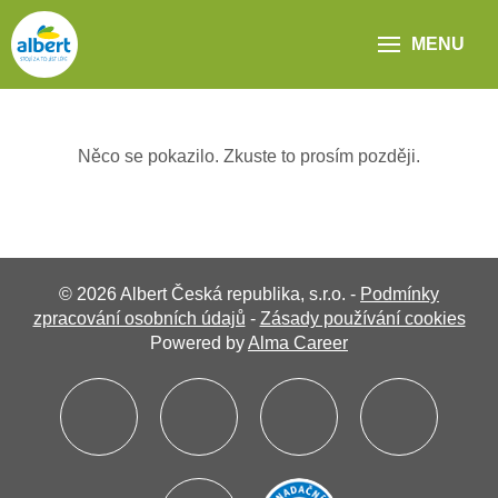
MENU
Něco se pokazilo. Zkuste to prosím později.
© 2026 Albert Česká republika, s.r.o. -
Podmínky
zpracování osobních údajů
-
Zásady používání cookies
Powered by
Alma Career